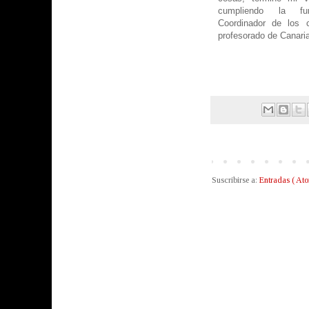
cumpliendo la fu
Coordinador de los c
profesorado de Canari
Suscribirse a:
Entradas ( Ato